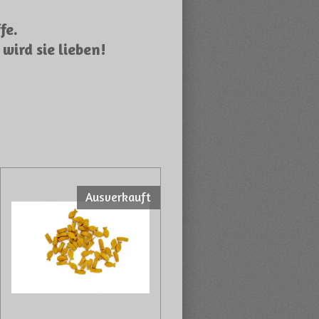
fe.
 wird sie lieben!
Ausverkauft