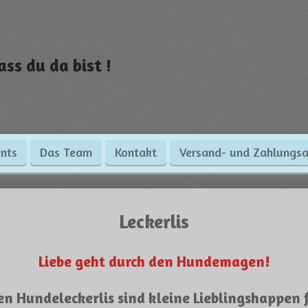
ass du da bist !
nts
Das Team
Kontakt
Versand- und Zahlungsa
Leckerlis
Liebe geht durch den Hundemagen!
n Hundeleckerlis sind kleine Lieblingshappen f