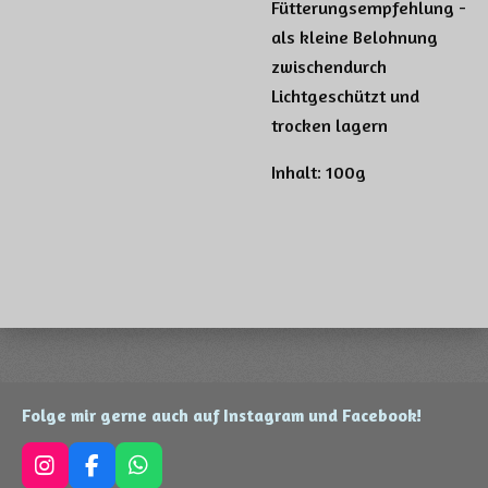
Fütterungsempfehlung -
als kleine Belohnung
zwischendurch
Lichtgeschützt und
trocken lagern
Inhalt: 100g
Folge mir gerne auch auf Instagram und Facebook!
I
F
W