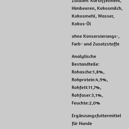
Zutaten: Kartoffelmehl,
Himbeeren, Kokosmilch,
Kokosmehl, Wasser,
Kokos-Öl
ohne Konservierungs-,
Farb- und Zusatzstoffe
Analytische
Bestandteile:
Rohasche:1,8%,
Rohprotein:4,9%,
Rohfett:11,7%,
Rohfaser:3,1%,
Feuchte:2,0%
Ergänzungsfuttermittel
für Hunde