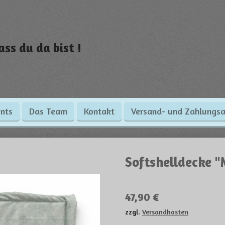
ass du da bist !
nts
Das Team
Kontakt
Versand- und Zahlungsa
Softshelldecke 
47,90 €
zzgl.
Versandkosten