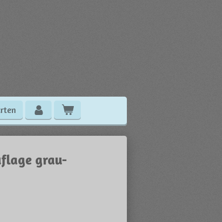
rten
flage grau-