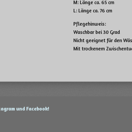
M: Länge ca. 65 cm
L: Länge ca. 76 cm
Pflegehinweis:
Waschbar bei 30 Grad
Nicht geeignet für den Wä
Mit trockenem Zwischentu
stagram und Facebook!