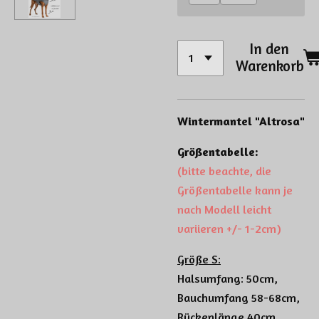
In den
Warenkorb
Wintermantel "Altrosa"
Größentabelle:
(bitte beachte, die
Größentabelle kann je
nach Modell leicht
variieren +/- 1-2cm)
Größe S:
Halsumfang: 50cm,
Bauchumfang 58-68cm,
Rückenlänge 40cm