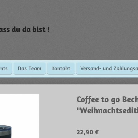
ass du da bist !
nts
Das Team
Kontakt
Versand- und Zahlungsa
Coffee to go Bec
"Weihnachtsedit
22,90 €