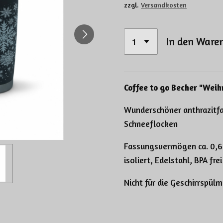
zzgl.
Versandkosten
In den Ware
Coffee to go Becher "Weih
Wunderschöner anthrazitf
Schneeflocken
Fassungsvermögen ca. 0,6l
isoliert, Edelstahl, BPA frei
Nicht für die Geschirrspül