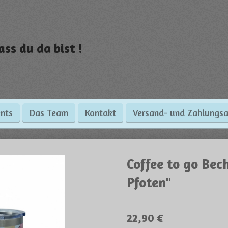
ass du da bist !
nts
Das Team
Kontakt
Versand- und Zahlungsa
Coffee to go Bec
Pfoten"
22,90 €