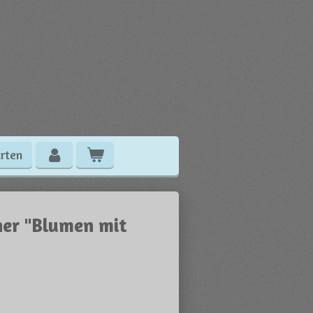
rten
her "Blumen mit