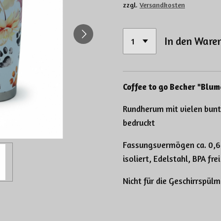
zzgl.
Versandkosten
In den Ware
Coffee to go Becher "Blum
Rundherum mit vielen bun
bedruckt
Fassungsvermögen ca. 0,6l
isoliert, Edelstahl, BPA frei
Nicht für die Geschirrspül