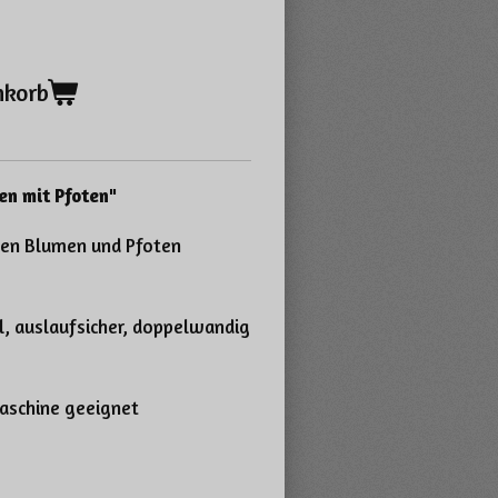
nkorb
en mit Pfoten"
ten Blumen und Pfoten
, auslaufsicher, doppelwandig
maschine geeignet