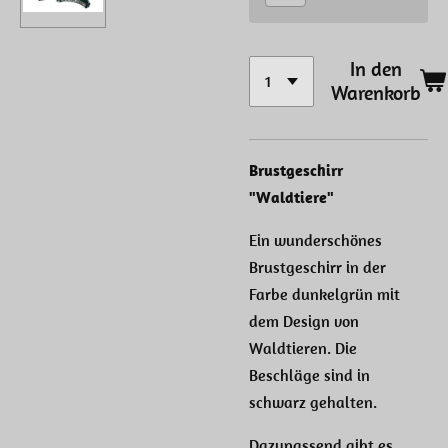
In den
Warenkorb
Brustgeschirr
"Waldtiere"
Ein wunderschönes
Brustgeschirr in der
Farbe dunkelgrün mit
dem Design von
Waldtieren. Die
Beschläge sind in
schwarz gehalten.
Dazupassend gibt es