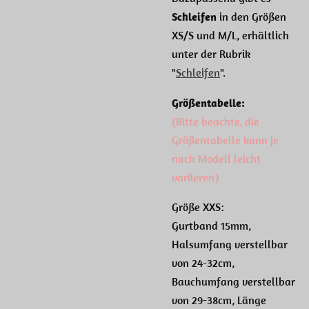
Schleifen
in den Größen
XS/S und M/L, erhältlich
unter der Rubrik
"
Schleifen
".
Größentabelle:
(Bitte beachte, die
Größentabelle kann je
nach Modell leicht
variieren)
Größe XXS:
Gurtband 15mm,
Halsumfang verstellbar
von 24-32cm,
Bauchumfang verstellbar
von 29-38cm, Länge