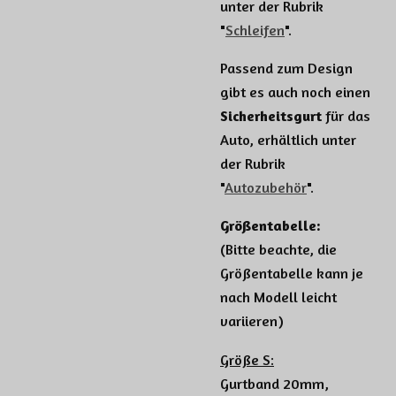
unter der Rubrik
"
Schleifen
".
Passend zum Design
gibt es auch noch einen
Sicherheitsgurt
für das
Auto, erhältlich unter
der Rubrik
"
Autozubehör
".
Größentabelle:
(Bitte beachte, die
Größentabelle kann je
nach Modell leicht
variieren)
Größe S:
Gurtband 20mm,