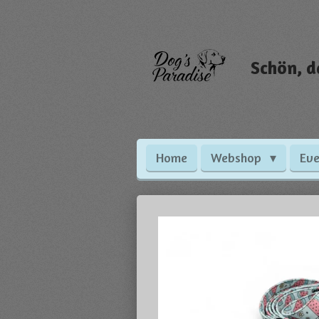
Zum
Hauptinhalt
springen
Schön, d
Home
Webshop
Eve