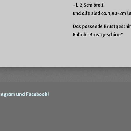
- L 2,5cm breit
und alle sind ca. 1,90-2m l
Das passende Brustgeschirr
Rubrik "Brustgeschirre"
stagram und Facebook!