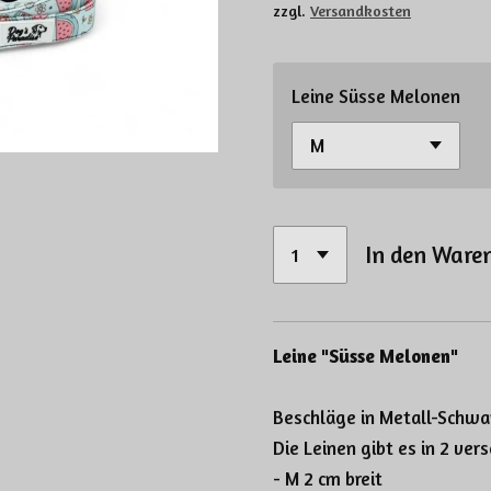
zzgl.
Versandkosten
Leine Süsse Melonen
In den Ware
Leine "Süsse Melonen"
Beschläge in Metall-Schwa
Die Leinen gibt es in 2 ve
- M 2 cm breit