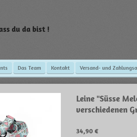
ass du da bist !
nts
Das Team
Kontakt
Versand- und Zahlungsa
Leine "Süsse Mel
verschiedenen G
34,90 €