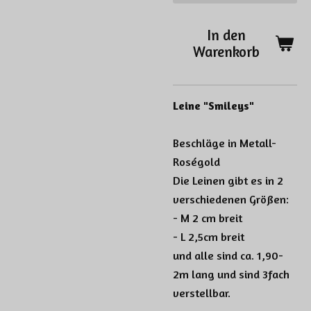
In den
Warenkorb
Leine "Smileys"
Beschläge in Metall-
Roségold
Die Leinen gibt es in 2
verschiedenen Größen:
- M 2 cm breit
- L 2,5cm breit
und alle sind ca. 1,90-
2m lang und sind 3fach
verstellbar.