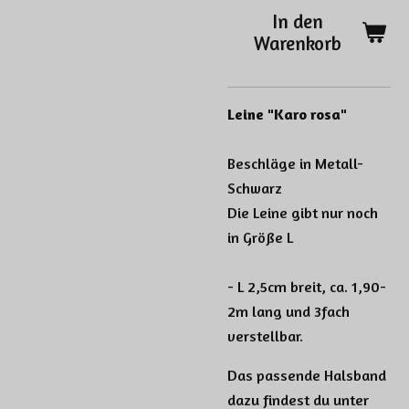
In den
Warenkorb
Leine "Karo rosa"
Beschläge in Metall-
Schwarz
Die Leine gibt nur noch
in Größe L
- L 2,5cm breit, ca. 1,90-
2m lang und 3fach
verstellbar.
Das passende Halsband
dazu findest du unter