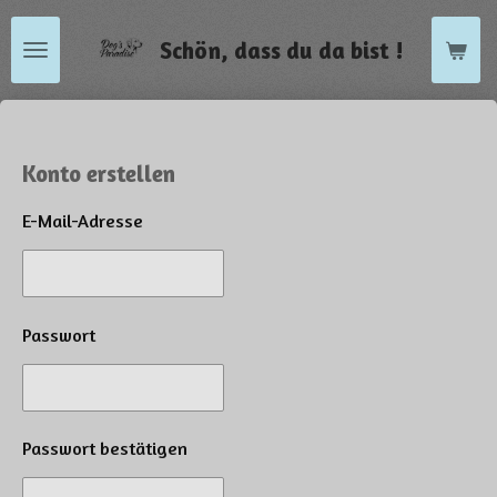
Zum
Schön, dass du da bist !
Hauptinhalt
springen
Konto erstellen
E-Mail-Adresse
Passwort
Passwort bestätigen